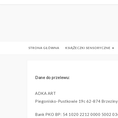
STRONA GŁÓWNA
KSIĄŻECZKI SENSORYCZNE
Dane do przelewu:
ADKA ART
Piegonisko-Pustkowie 19c 62-874 Brzeziny
Bank PKO BP: 54 1020 2212 0000 5002 03