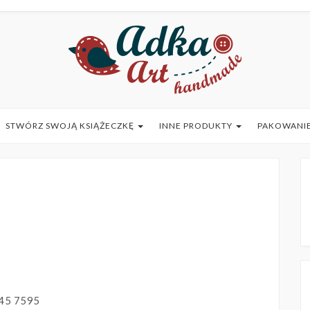
STWÓRZ SWOJĄ KSIĄŻECZKĘ
INNE PRODUKTY
PAKOWANIE
45 7595