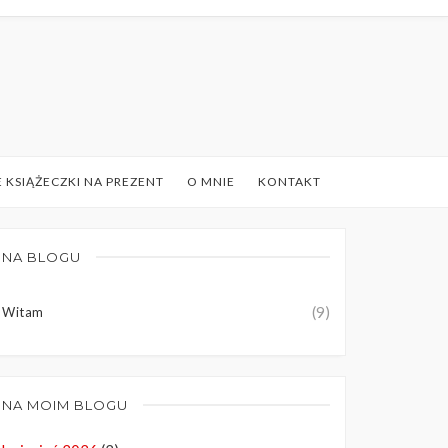
 KSIĄŻECZKI NA PREZENT
O MNIE
KONTAKT
NA BLOGU
(9)
Witam
NA MOIM BLOGU