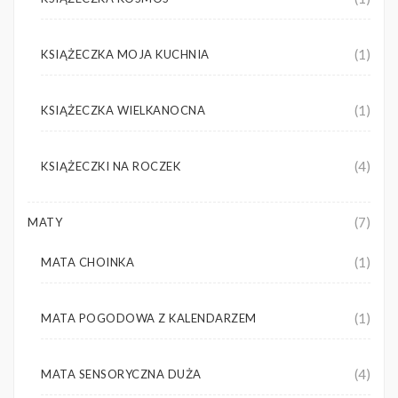
(1)
KSIĄŻECZKA MOJA KUCHNIA
(1)
KSIĄŻECZKA WIELKANOCNA
(4)
KSIĄŻECZKI NA ROCZEK
(7)
MATY
(1)
MATA CHOINKA
(1)
MATA POGODOWA Z KALENDARZEM
(4)
MATA SENSORYCZNA DUŻA