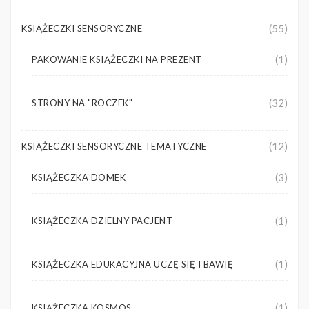
(55)
KSIĄŻECZKI SENSORYCZNE
(1)
PAKOWANIE KSIĄŻECZKI NA PREZENT
(32)
STRONY NA "ROCZEK"
(12)
KSIĄŻECZKI SENSORYCZNE TEMATYCZNE
(3)
KSIĄŻECZKA DOMEK
(1)
KSIĄŻECZKA DZIELNY PACJENT
(1)
KSIĄŻECZKA EDUKACYJNA UCZĘ SIĘ I BAWIĘ
(1)
KSIĄŻECZKA KOSMOS